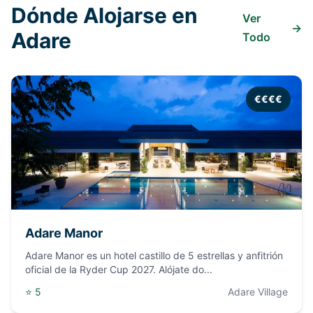
Dónde Alojarse en
Ver
→
Adare
Todo
€€€€
Adare Manor
Adare Manor es un hotel castillo de 5 estrellas y anfitrión
oficial de la Ryder Cup 2027. Alójate do
...
⭐
5
Adare Village