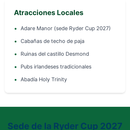
Atracciones Locales
•
Adare Manor (sede Ryder Cup 2027)
•
Cabañas de techo de paja
•
Ruinas del castillo Desmond
•
Pubs irlandeses tradicionales
•
Abadía Holy Trinity
Sede de la Ryder Cup 2027