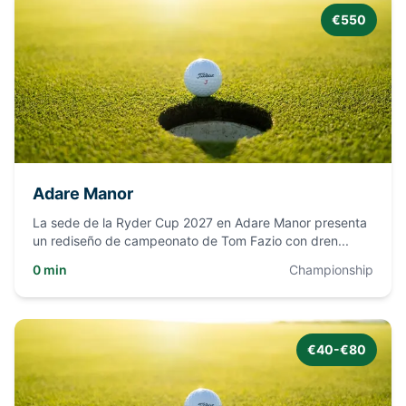
€550
Adare Manor
La sede de la Ryder Cup 2027 en Adare Manor presenta
un rediseño de campeonato de Tom Fazio con dren
...
0 min
Championship
€40-€80