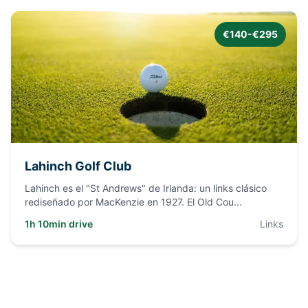
€140-€295
Lahinch Golf Club
Lahinch es el "St Andrews" de Irlanda: un links clásico
rediseñado por MacKenzie en 1927. El Old Cou
...
1h 10min drive
Links