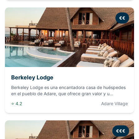
€€
Berkeley Lodge
Berkeley Lodge es una encantadora casa de huéspedes
en el pueblo de Adare, que ofrece gran valor y u
...
⭐
4.2
Adare Village
€€€