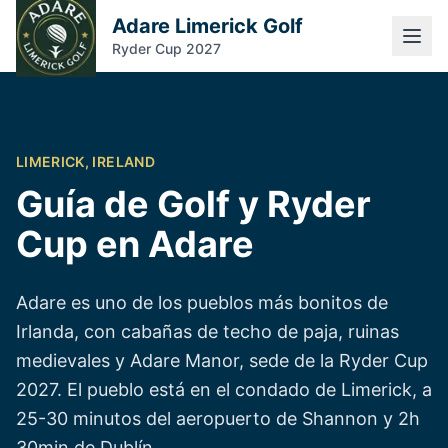
Adare Limerick Golf
Ryder Cup 2027
LIMERICK, IRELAND
Guía de Golf y Ryder
Cup en Adare
Adare es uno de los pueblos más bonitos de
Irlanda, con cabañas de techo de paja, ruinas
medievales y Adare Manor, sede de la Ryder Cup
2027. El pueblo está en el condado de Limerick, a
25-30 minutos del aeropuerto de Shannon y 2h
30min de Dublín.