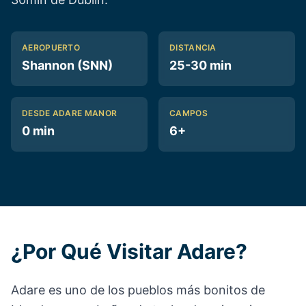
AEROPUERTO
DISTANCIA
Shannon (SNN)
25-30 min
DESDE ADARE MANOR
CAMPOS
0 min
6+
¿Por Qué Visitar Adare?
Adare es uno de los pueblos más bonitos de