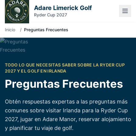
Adare Limerick Golf
Ryder Cup 2027
Inicio
/
Preguntas Frecuentes
TODO LO QUE NECESITAS SABER SOBRE LA RYDER CUP
2027 Y EL GOLF EN IRLANDA
Preguntas Frecuentes
Obtén respuestas expertas a las preguntas más
comunes sobre visitar Irlanda para la Ryder Cup
2027, jugar en Adare Manor, reservar alojamiento
y planificar tu viaje de golf.